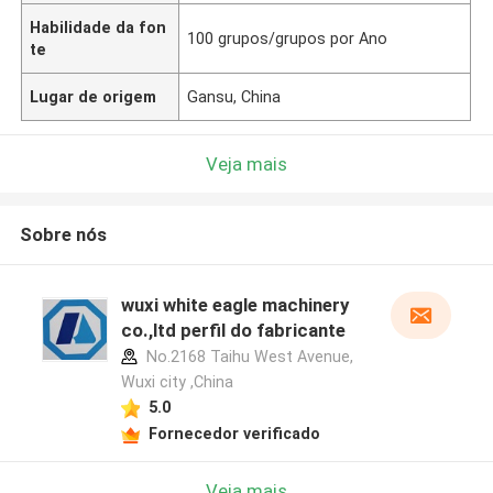
Habilidade da fon
100 grupos/grupos por Ano
te
Lugar de origem
Gansu, China
Veja mais
Sobre nós
wuxi white eagle machinery
co.,ltd perfil do fabricante
No.2168 Taihu West Avenue,
Wuxi city ,China
5.0
Fornecedor verificado
Veja mais