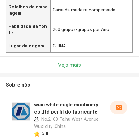
Detalhes da emba
Caixa da madeira compensada
lagem
Habilidade da fon
200 grupos/grupos por Ano
te
Lugar de origem
CHINA
Veja mais
Sobre nós
wuxi white eagle machinery
co.,ltd perfil do fabricante
No.2168 Taihu West Avenue,
Wuxi city ,China
5.0