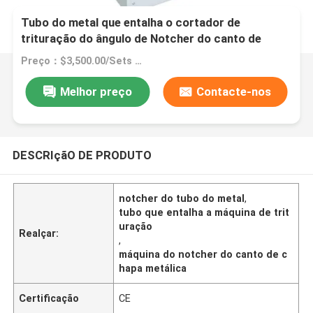
Tubo do metal que entalha o cortador de
trituração do ângulo de Notcher do canto de
chapa metálica da máquina
Preço：$3,500.00/Sets >=1 Sets
Melhor preço
Contacte-nos
DESCRIçãO DE PRODUTO
notcher do tubo do metal
,
tubo que entalha a máquina de trit
uração
Realçar:
,
máquina do notcher do canto de c
hapa metálica
Certificação
CE